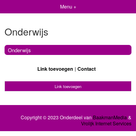
Menu +
Onderwijs
Onderwijs
Link toevoegen
Contact
Link toevoegen
Copyright © 2023 Onderdeel van
BaakmanMedia
&
Vrolijk Internet Services